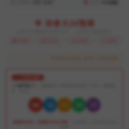
工作时间：
8:00 - 24:00
公众号：
PC28预测
🎯 加拿大28预测
加拿大28预测与分析平台 · 企业级大数据服务
实时数据
算法分析
走势图表
专业策略
商务合作 认准唯一用户名 / 没有任何群聊 / 站长担保 💛
⭐ 今日重点预测
第
3467422
期 ｜ 预测时间：2026年08月09日 17:22 ｜ 数据版
本：V3.2.1
06
12
11
10
17
根据算法分析，本期重点关注大单数
｜ 算法模型：LSTM-BP 混合神
经网络