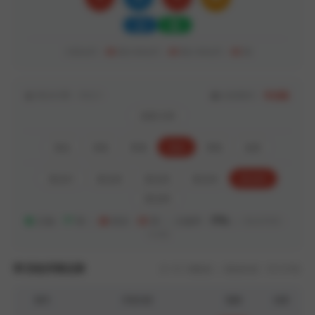
小
双
大双未开：
06
期
大单未开：
04
期
小单未开：
02
期
算法引擎：V3.2.1
当前模式：
专业版
加拿大28
组合
杀组
双项
四余
双组
龙虎
算法01
算法02
算法03
算法04
算法05
算法06
正确：
77
期 ｜
错误：
23
期 ｜ 正确率：
77%
｜
数据周期：
100期
历史开奖记录
共 151 期数据 ｜ 数据来源：官方开奖
期号
开奖内容
预测
结果