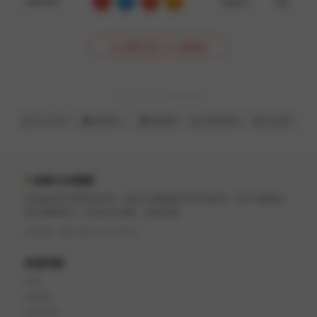
3467391
1
1
9
11
杀4N3
错
查看全部 151 期数据
— 合作伙伴 & 数据支持 —
Google
阿里云
数据堂
智算科技
安全盾
加拿大28预测
专业提供PC蛋蛋幸运28、加拿大28预测开奖历史查询。基于大数据分
析与智能算法，本站永久免费，无需注册。
ICP备案：豫ICP备17010199号-2
快速导航
首页
走势图
历史开奖